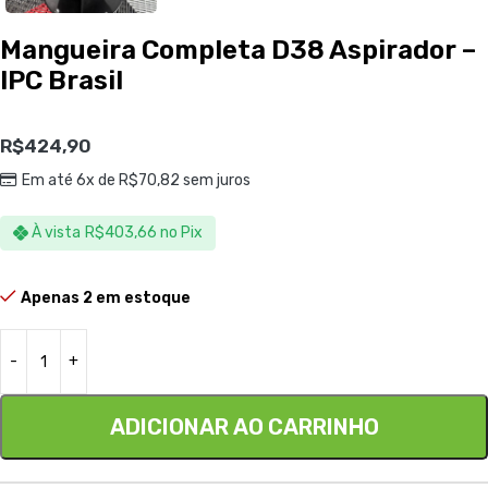
Mangueira Completa D38 Aspirador –
IPC Brasil
R$
424,90
Em até 6x de
R$
70,82
sem juros
À vista
R$
403,66
no Pix
Apenas 2 em estoque
ADICIONAR AO CARRINHO