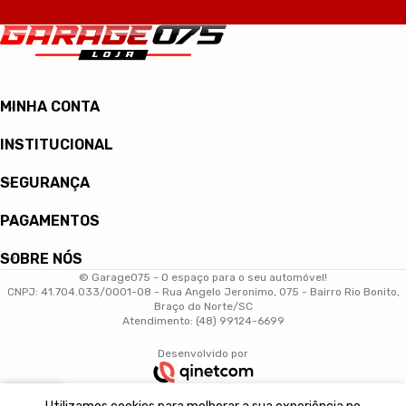
MINHA CONTA
INSTITUCIONAL
SEGURANÇA
PAGAMENTOS
SOBRE NÓS
© Garage075 - O espaço para o seu automóvel!
CNPJ: 41.704.033/0001-08 - Rua Angelo Jeronimo, 075 - Bairro Rio Bonito,
Braço do Norte/SC
Atendimento: (48) 99124-6699
Desenvolvido por
0