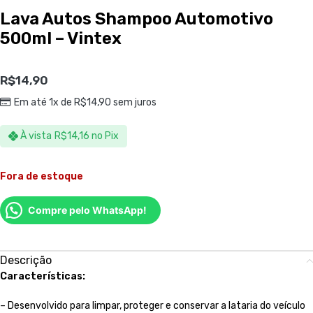
Lava Autos Shampoo Automotivo
500ml – Vintex
R$
14,90
Em até 1x de
R$
14,90
sem juros
À vista
R$
14,16
no Pix
Fora de estoque
Compre pelo WhatsApp!
Descrição
Características:
– Desenvolvido para limpar, proteger e conservar a lataria do veículo