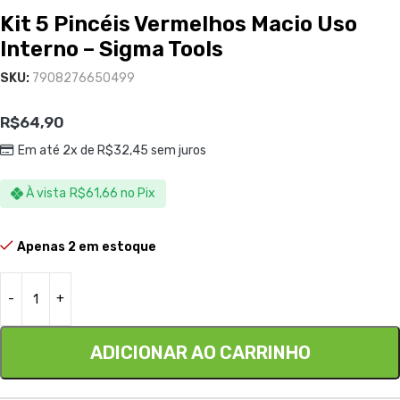
Kit 5 Pincéis Vermelhos Macio Uso
Interno – Sigma Tools
SKU:
7908276650499
R$
64,90
Em até 2x de
R$
32,45
sem juros
À vista
R$
61,66
no Pix
Apenas 2 em estoque
ADICIONAR AO CARRINHO