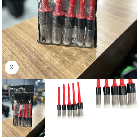
Clique para ampliar