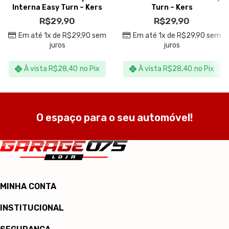
Interna Easy Turn – Kers
Turn – Kers
R$
29,90
R$
29,90
Em até 1x de
R$
29,90
sem
Em até 1x de
R$
29,90
sem
juros
juros
À vista
R$
28,40
no Pix
À vista
R$
28,40
no Pix
O espaço para o seu automóvel!
MINHA CONTA
INSTITUCIONAL