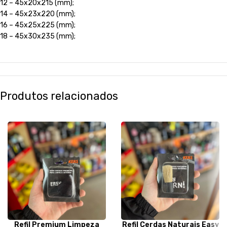
12 – 45x20x215 (mm);
14 – 45x23x220 (mm);
16 – 45x25x225 (mm);
18 – 45x30x235 (mm);
Produtos relacionados
Refil Premium Limpeza
Refil Cerdas Naturais Easy