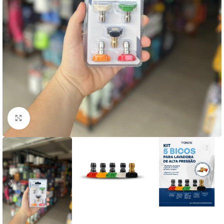
Clique para ampliar