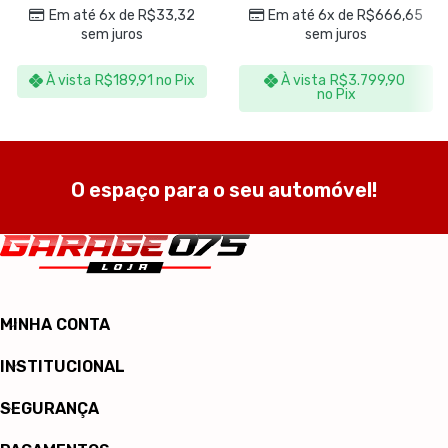
Em até 6x de
R$
33,32
Em até 6x de
R$
666,65
sem juros
sem juros
À vista
R$
189,91
no Pix
À vista
R$
3.799,90
no Pix
O espaço para o seu automóvel!
MINHA CONTA
INSTITUCIONAL
SEGURANÇA