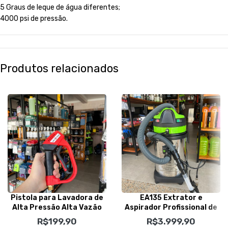
5 Graus de leque de água diferentes;
4000 psi de pressão.
Produtos relacionados
Pistola para Lavadora de
EA135 Extrator e
Alta Pressão Alta Vazão
Aspirador Profissional de
SGT-9906 – Sigma Tools
Pó/Líquidos 35L 220v –
R$
199,90
R$
3.999,90
IPC Brasil