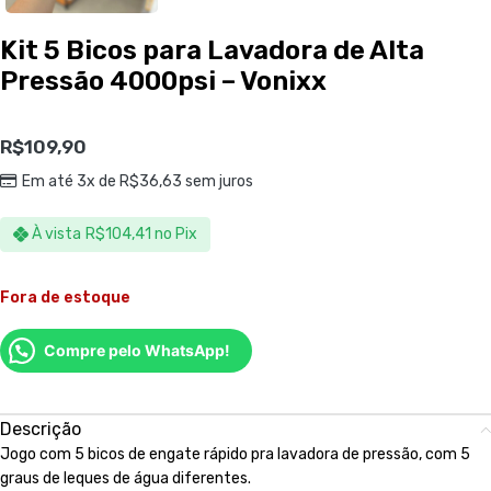
Kit 5 Bicos para Lavadora de Alta
Pressão 4000psi – Vonixx
R$
109,90
Em até 3x de
R$
36,63
sem juros
À vista
R$
104,41
no Pix
Fora de estoque
Compre pelo WhatsApp!
Descrição
Jogo com 5 bicos de engate rápido pra lavadora de pressão, com 5
graus de leques de água diferentes.