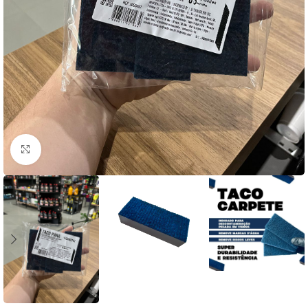
Clique para ampliar