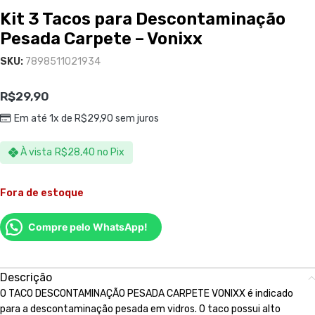
Kit 3 Tacos para Descontaminação
Pesada Carpete – Vonixx
SKU:
7898511021934
R$
29,90
Em até 1x de
R$
29,90
sem juros
À vista
R$
28,40
no Pix
Fora de estoque
Compre pelo WhatsApp!
Descrição
O TACO DESCONTAMINAÇÃO PESADA CARPETE VONIXX é indicado
para a descontaminação pesada em vidros. O taco possui alto