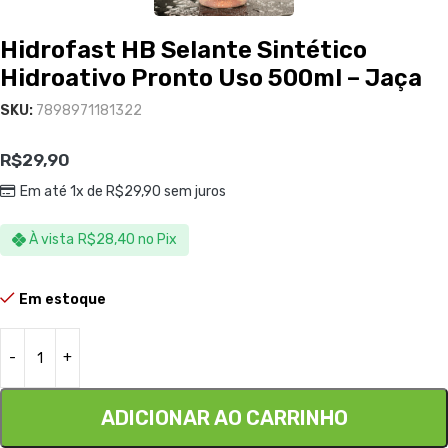
Hidrofast HB Selante Sintético
Hidroativo Pronto Uso 500ml – Jaça
SKU:
7898971181322
R$
29,90
Em até 1x de
R$
29,90
sem juros
À vista
R$
28,40
no Pix
Em estoque
ADICIONAR AO CARRINHO