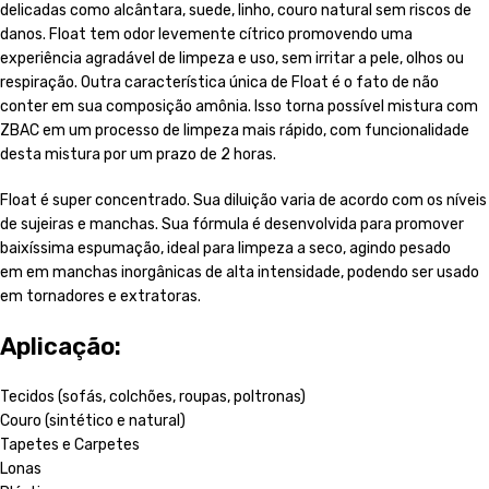
delicadas como alcântara, suede, linho, couro natural sem riscos de
danos. Float tem odor levemente cítrico promovendo uma
experiência agradável de limpeza e uso, sem irritar a pele, olhos ou
respiração. Outra característica única de Float é o fato de não
conter em sua composição amônia. Isso torna possível mistura com
ZBAC em um processo de limpeza mais rápido, com funcionalidade
desta mistura por um prazo de 2 horas.
Float é super concentrado. Sua diluição varia de acordo com os níveis
de sujeiras e manchas. Sua fórmula é desenvolvida para promover
baixíssima espumação, ideal para limpeza a seco, agindo pesado
em
em manchas inorgânicas de alta intensidade, podendo ser usado
em tornadores e extratoras.
Aplicação:
Tecidos (sofás, colchões, roupas, poltronas)
Couro (sintético e natural)
Tapetes e Carpetes
Lonas