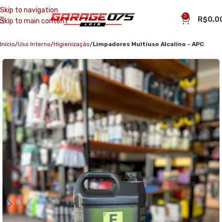
Skip to navigation
0
R$
0,0
Skip to main content
Início
Uso Interno
Higienização
Limpadores Multiuso Alcalino - APC