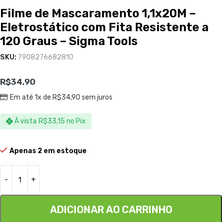
Filme de Mascaramento 1,1x20M –
Eletrostático com Fita Resistente a
120 Graus – Sigma Tools
SKU:
7908276682810
R$
34,90
Em até 1x de
R$
34,90
sem juros
À vista
R$
33,15
no Pix
Apenas 2 em estoque
ADICIONAR AO CARRINHO