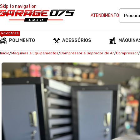
Skip to navigation
Skip to main content
ATENDIMENTO
NOVIDADES
POLIMENTO
ACESSÓRIOS
MÁQUINA
Início
Máquinas e Equipamentos
Compressor e Soprador de Ar
Compressor