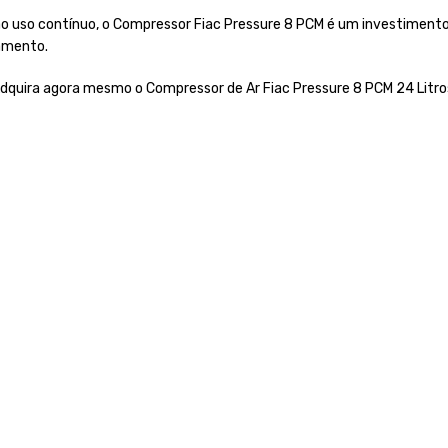
r ao uso contínuo, o Compressor Fiac Pressure 8 PCM é um investiment
pamento.
quira agora mesmo o Compressor de Ar Fiac Pressure 8 PCM 24 Litros e