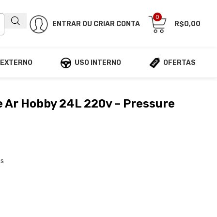
0
ENTRAR OU CRIAR CONTA
R$
0,00
 EXTERNO
USO INTERNO
OFERTAS
 Ar Hobby 24L 220v – Pressure
os