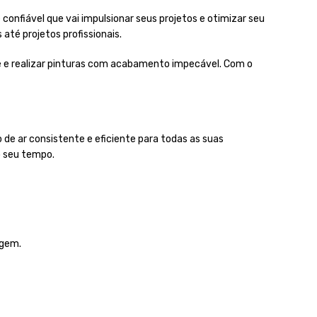
nfiável que vai impulsionar seus projetos e otimizar seu
té projetos profissionais.
 e realizar pinturas com acabamento impecável. Com o
e ar consistente e eficiente para todas as suas
o seu tempo.
igem.