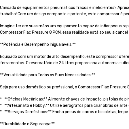
Cansado de equipamentos pneumáticos fracos e ineficientes? Apresent
trabalho! Com um design compacto e potente, este compressor é perf
Imagine ter em suas mãos um equipamento capaz de inflar pneus ra
Compressor Fiac Pressure 8 PCM, essa realidade está ao seu alcance!
**Potência e Desempenho Inigualáveis:**
Equipado com um motor de alto desempenho, este compressor oferece 
ferramentas. O reservatório de 24 litros proporciona autonomia sufi
**Versatilidade para Todas as Suas Necessidades:**
Seja para uso doméstico ou profissional, o Compressor Fiac Pressure 
* **Oficinas Mecânicas:** Alimente chaves de impacto, pistolas de 
* **Artesanato e Hobby:** Utilize aerógrafos para criar obras de arte
* **Serviços Domésticos:** Encha pneus de carros e bicicletas, limpe 
**Durabilidade e Segurança:**