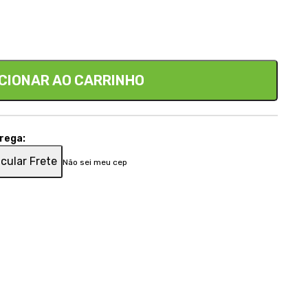
CIONAR AO CARRINHO
trega:
cular Frete
Não sei meu cep