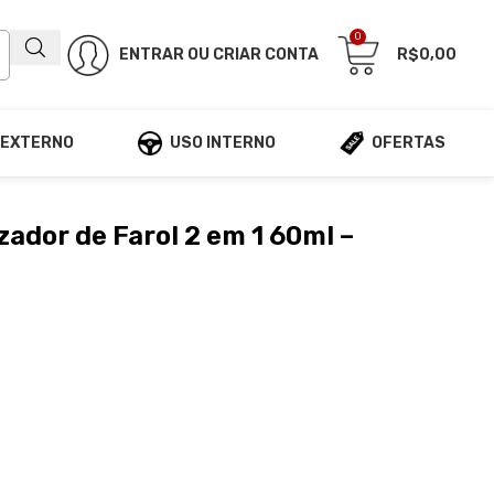
0
ENTRAR OU CRIAR CONTA
R$
0,00
 EXTERNO
USO INTERNO
OFERTAS
zador de Farol 2 em 1 60ml –