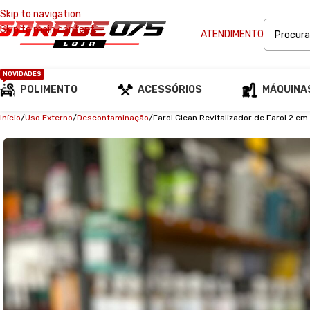
Skip to navigation
Skip to main content
ATENDIMENTO
NOVIDADES
POLIMENTO
ACESSÓRIOS
MÁQUINA
Início
Uso Externo
Descontaminação
Farol Clean Revitalizador de Farol 2 em