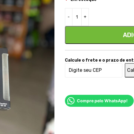
ADI
Calcule o frete e o prazo de en
Cal
Compre pelo WhatsApp!