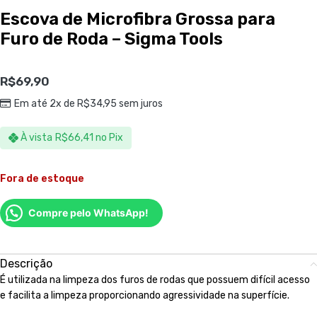
Escova de Microfibra Grossa para
Furo de Roda – Sigma Tools
R$
69,90
Em até 2x de
R$
34,95
sem juros
À vista
R$
66,41
no Pix
Fora de estoque
Compre pelo WhatsApp!
Descrição
É utilizada na limpeza dos furos de rodas que possuem difícil acesso
e facilita a limpeza proporcionando agressividade na superfície.