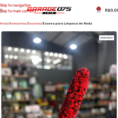
Skip to navigation
0
R$
0,0
Skip to main content
Início
Acessórios
Escovas
Escova para Limpeza de Roda
ESGOTADO