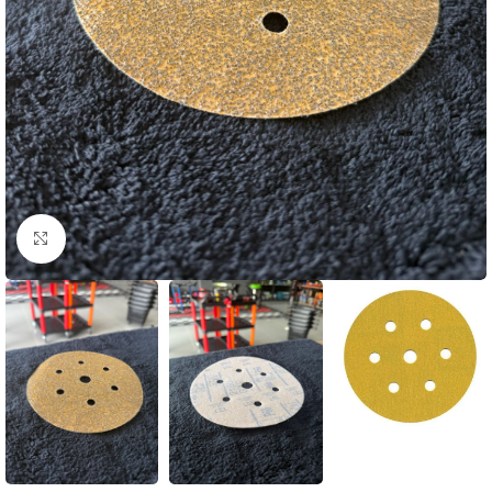
Clique para ampliar