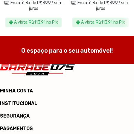
Em até 3x de
R$
39,97
sem
Em até 3x de
R$
39,97
sem
juros
juros
À vista
R$
113,91
no Pix
À vista
R$
113,91
no Pix
O espaço para o seu automóvel!
MINHA CONTA
INSTITUCIONAL
SEGURANÇA
PAGAMENTOS