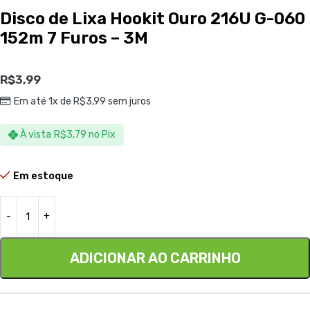
Disco de Lixa Hookit Ouro 216U G-060
152m 7 Furos – 3M
R$
3,99
Em até 1x de
R$
3,99
sem juros
À vista
R$
3,79
no Pix
Em estoque
ADICIONAR AO CARRINHO