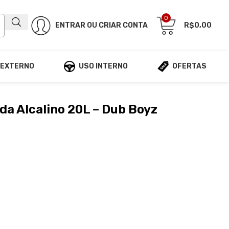
0
ENTRAR OU CRIAR CONTA
R$
0,00
 EXTERNO
USO INTERNO
OFERTAS
da Alcalino 20L – Dub Boyz