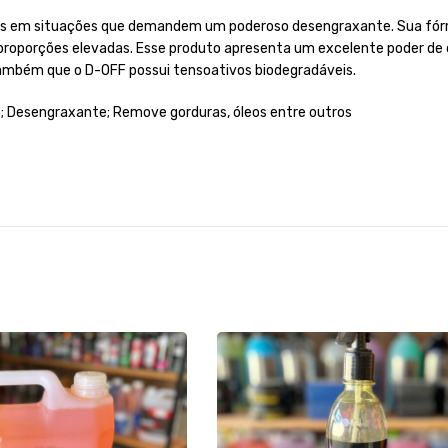
nais em situações que demandem um poderoso desengraxante. Sua fórm
 proporções elevadas. Esse produto apresenta um excelente poder de 
 também que o D-OFF possui tensoativos biodegradáveis.
o; Desengraxante; Remove gorduras, óleos entre outros