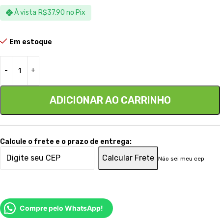
À vista
R$
37,90
no Pix
Em estoque
ADICIONAR AO CARRINHO
Calcule o frete e o prazo de entrega:
Calcular Frete
Não sei meu cep
Compre pelo WhatsApp!