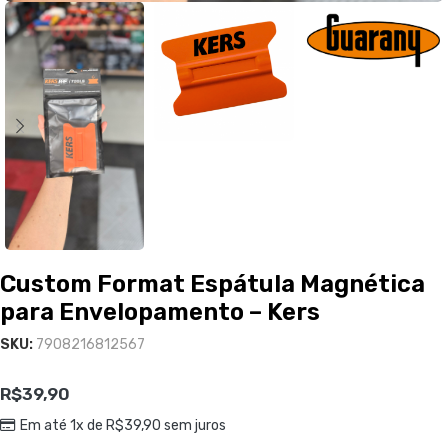
Custom Format Espátula Magnética
para Envelopamento – Kers
SKU:
7908216812567
R$
39,90
Em até 1x de
R$
39,90
sem juros