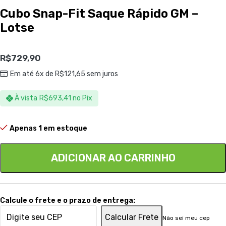
Cubo Snap-Fit Saque Rápido GM –
Lotse
R$
729,90
Em até 6x de
R$
121,65
sem juros
À vista
R$
693,41
no Pix
Apenas 1 em estoque
ADICIONAR AO CARRINHO
Calcule o frete e o prazo de entrega:
Calcular Frete
Não sei meu cep