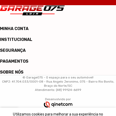
MINHA CONTA
INSTITUCIONAL
SEGURANÇA
PAGAMENTOS
SOBRE NÓS
© Garage075 - O espaço para o seu automóvel!
CNPJ: 41.704.033/0001-08 - Rua Angelo Jeronimo, 075 - Bairro Rio Bonito,
Braço do Norte/SC
Atendimento: (48) 99124-6699
Desenvolvido por
0
Utilizamos cookies para melhorar a sua experiência no