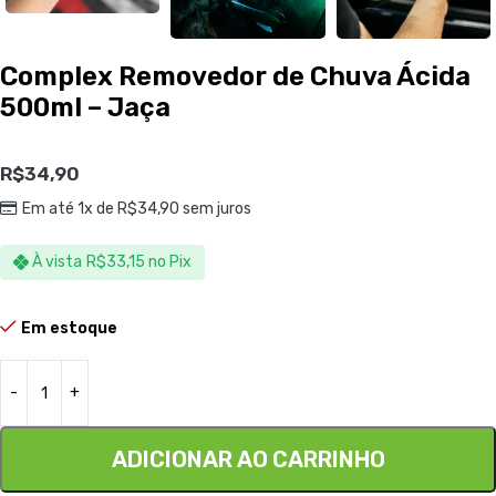
Complex Removedor de Chuva Ácida
500ml – Jaça
R$
34,90
Em até 1x de
R$
34,90
sem juros
À vista
R$
33,15
no Pix
Em estoque
ADICIONAR AO CARRINHO