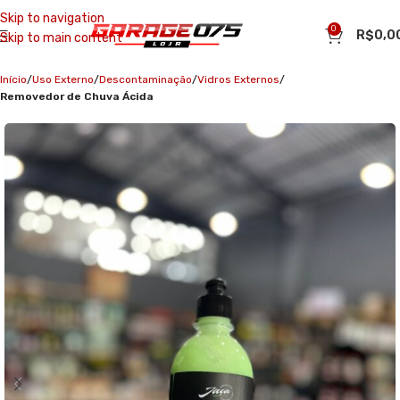
Skip to navigation
0
R$
0,0
Skip to main content
Início
Uso Externo
Descontaminação
Vidros Externos
Removedor de Chuva Ácida