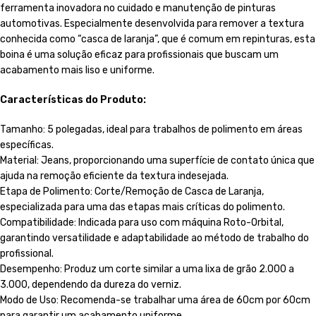
ferramenta inovadora no cuidado e manutenção de pinturas
automotivas. Especialmente desenvolvida para remover a textura
conhecida como “casca de laranja”, que é comum em repinturas, esta
boina é uma solução eficaz para profissionais que buscam um
acabamento mais liso e uniforme.
Características do Produto:
Tamanho: 5 polegadas, ideal para trabalhos de polimento em áreas
específicas.
Material: Jeans, proporcionando uma superfície de contato única que
ajuda na remoção eficiente da textura indesejada.
Etapa de Polimento: Corte/Remoção de Casca de Laranja,
especializada para uma das etapas mais críticas do polimento.
Compatibilidade: Indicada para uso com máquina Roto-Orbital,
garantindo versatilidade e adaptabilidade ao método de trabalho do
profissional.
Desempenho: Produz um corte similar a uma lixa de grão 2.000 a
3.000, dependendo da dureza do verniz.
Modo de Uso: Recomenda-se trabalhar uma área de 60cm por 60cm
para garantir um acabamento uniforme.