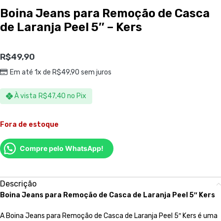
Boina Jeans para Remoção de Casca
de Laranja Peel 5″ – Kers
R$
49,90
Em até 1x de
R$
49,90
sem juros
À vista
R$
47,40
no Pix
Fora de estoque
Compre pelo WhatsApp!
Descrição
Boina Jeans para Remoção de Casca de Laranja Peel 5″ Kers
A Boina Jeans para Remoção de Casca de Laranja Peel 5″ Kers é uma