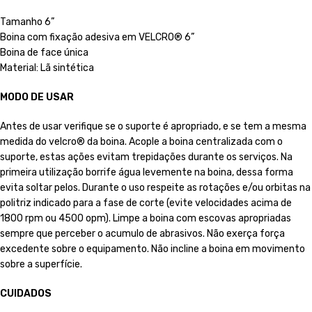
Tamanho 6”
Boina com fixação adesiva em VELCRO® 6”
Boina de face única
Material: Lã sintética
MODO DE USAR
Antes de usar verifique se o suporte é apropriado, e se tem a mesma
medida do velcro® da boina. Acople a boina centralizada com o
suporte, estas ações evitam trepidações durante os serviços. Na
primeira utilização borrife água levemente na boina, dessa forma
evita soltar pelos. Durante o uso respeite as rotações e/ou orbitas na
politriz indicado para a fase de corte (evite velocidades acima de
1800 rpm ou 4500 opm). Limpe a boina com escovas apropriadas
sempre que perceber o acumulo de abrasivos. Não exerça força
excedente sobre o equipamento. Não incline a boina em movimento
sobre a superfície.
CUIDADOS