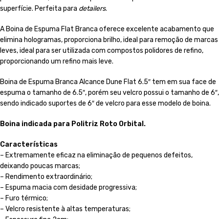
superfície. Perfeita para
detailers
.
A Boina de Espuma Flat Branca oferece excelente acabamento que
elimina hologramas, proporciona brilho, ideal para remoção de marcas
leves, ideal para ser utilizada com compostos polidores de refino,
proporcionando um refino mais leve.
Boina de Espuma Branca Alcance Dune Flat 6.5″ tem em sua face de
espuma o tamanho de 6.5″, porém seu velcro possui o tamanho de 6″,
sendo indicado suportes de 6″ de velcro para esse modelo de boina.
Boina indicada para Politriz Roto Orbital.
Características
– Extremamente eficaz na eliminação de pequenos defeitos,
deixando poucas marcas;
– Rendimento extraordinário;
– Espuma macia com desidade progressiva;
– Furo térmico;
– Velcro resistente à altas temperaturas;