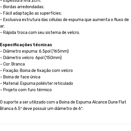
– Espessura fina 2cm;
– Bordas arredondadas;
– Fácil adaptação as superfícies;
– Exclusiva estrutura das células de espuma que aumenta o fluxo de
ar;
– Rápida troca com seu sistema de velcro.
Especificações técnicas
– Diâmetro espuma: 6.5pol (165mm)
– Diâmetro velcro: 6pol (150mm)
– Cor: Branca
– Fixação: Boina de fixação com velcro
– Boina de face única
– Material: Espuma poliéster reticulado
– Projeto com furo térmico
O suporte a ser utilizado com a Boina de Espuma Alcance Dune Flat
Branca 6.5″ deve possuir um diâmetro de 6″.