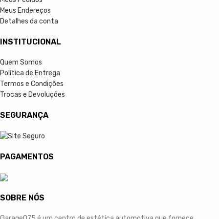
Meus Endereços
Detalhes da conta
INSTITUCIONAL
Quem Somos
Política de Entrega
Termos e Condições
Trocas e Devoluções
SEGURANÇA
PAGAMENTOS
SOBRE NÓS
Garage075 é um centro de estética automotiva que fornece