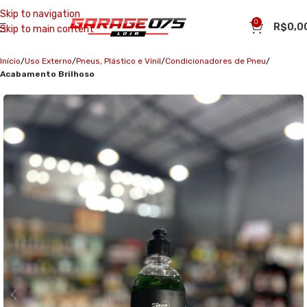
Skip to navigation
0
R$
0,0
Skip to main content
Início
Uso Externo
Pneus, Plástico e Vínil
Condicionadores de Pneu
Acabamento Brilhoso