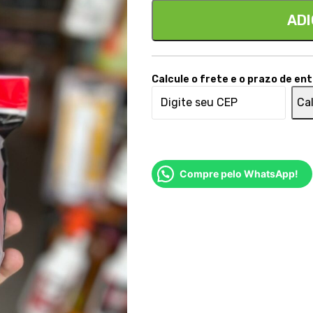
ADI
Calcule o frete e o prazo de en
Cal
Compre pelo WhatsApp!