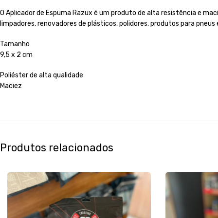
O Aplicador de Espuma Razux é um produto de alta resistência e maci
limpadores, renovadores de plásticos, polidores, produtos para pneus 
Tamanho
9,5 x 2 cm
Poliéster de alta qualidade
Maciez
Produtos relacionados