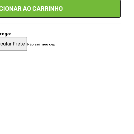
CIONAR AO CARRINHO
trega:
cular Frete
Não sei meu cep