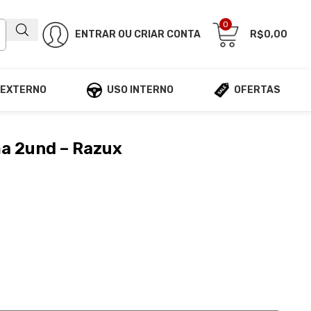
0
ENTRAR OU CRIAR CONTA
R$
0,00
 EXTERNO
USO INTERNO
OFERTAS
a 2und – Razux