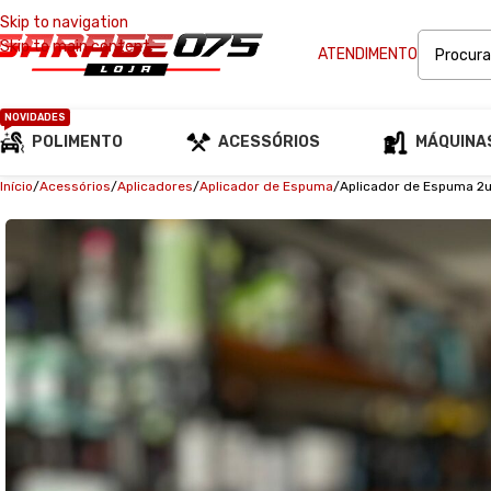
Skip to navigation
Skip to main content
ATENDIMENTO
NOVIDADES
POLIMENTO
ACESSÓRIOS
MÁQUINA
Início
Acessórios
Aplicadores
Aplicador de Espuma
Aplicador de Espuma 2