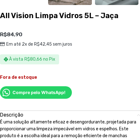
All Vision Limpa Vidros 5L – Jaça
R$
84,90
Em até 2x de
R$
42,45
sem juros
À vista
R$
80,66
no Pix
Fora de estoque
Compre pelo WhatsApp!
Descrição
É uma solução altamente eficaz e desengordurante, projetada para
proporcionar uma limpeza impecável em vidros e espelhos. Este
produto é a escolha ideal para a remoção eficiente de manchas