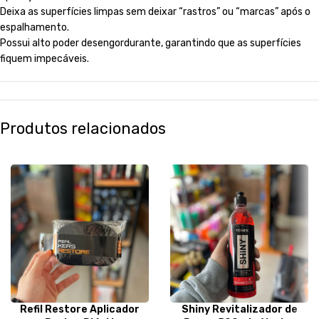
Deixa as superfícies limpas sem deixar “rastros” ou “marcas” após o
espalhamento.
Possui alto poder desengordurante, garantindo que as superfícies
fiquem impecáveis.
Produtos relacionados
Refil Restore Aplicador
Shiny Revitalizador de