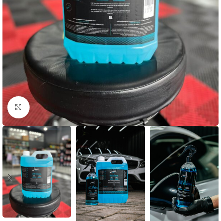
Clique para ampliar