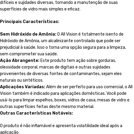
difíceis e sujidades diversas, tornando a manutenção de suas
superfícies de vidro mais simples e eficaz.
Principais Características:
Sem Hidróxido de Amônia:
O All Vision é totalmente isento de
Hidróxido de Amônia, um alcalinizante controlado que pode ser
prejudicial à saúde. Isso o torna uma opção segura para a limpeza,
sem comprometer sua saúde.
Ação Abrangente:
Este produto tem ação sobre gorduras,
oleosidade corporal, marcas de digitais e outras sujidades
provenientes de diversas fontes de contaminantes, sejam eles
naturais ou sintéticos.
Aplicações Variadas:
Além de ser perfeito para uso comercial, o All
Vision também é indicado para aplicações domésticas. Você pode
usá-lo para limpar espelhos, boxes, vidros de casa, mesas de vidro e
outras superfícies feitas deste mesmo material.
Outras Características Notáveis:
O produto é não inflamável e apresenta volatilidade ideal após a
aplicação.