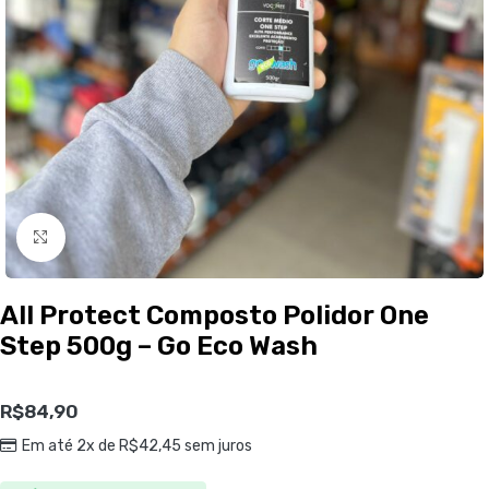
Clique para ampliar
All Protect Composto Polidor One
Step 500g – Go Eco Wash
R$
84,90
Em até 2x de
R$
42,45
sem juros