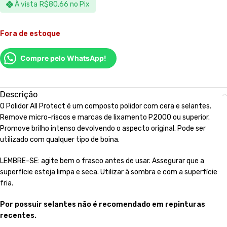
À vista
R$
80,66
no Pix
Fora de estoque
Compre pelo WhatsApp!
Descrição
O Polidor All Protect é um composto polidor com cera e selantes.
Remove micro-riscos e marcas de lixamento P2000 ou superior.
Promove brilho intenso devolvendo o aspecto original. Pode ser
utilizado com qualquer tipo de boina.
LEMBRE-SE: agite bem o frasco antes de usar. Assegurar que a
superfície esteja limpa e seca. Utilizar à sombra e com a superfície
fria.
Por possuir selantes não é recomendado em repinturas
recentes.