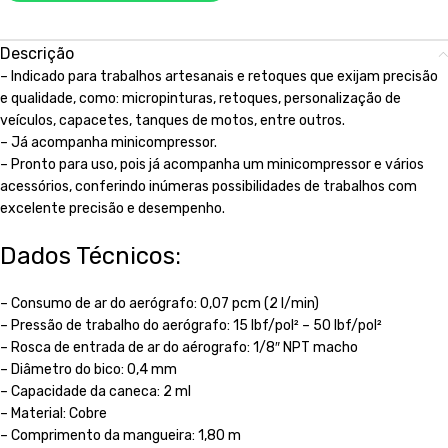
Descrição
– Indicado para trabalhos artesanais e retoques que exijam precisão
e qualidade, como: micropinturas, retoques, personalização de
veículos, capacetes, tanques de motos, entre outros.
– Já acompanha minicompressor.
– Pronto para uso, pois já acompanha um minicompressor e vários
acessórios, conferindo inúmeras possibilidades de trabalhos com
excelente precisão e desempenho.
Dados Técnicos:
– Consumo de ar do aerógrafo: 0,07 pcm (2 l/min)
– Pressão de trabalho do aerógrafo: 15 lbf/pol² – 50 lbf/pol²
– Rosca de entrada de ar do aérografo: 1/8″ NPT macho
– Diâmetro do bico: 0,4 mm
– Capacidade da caneca: 2 ml
– Material: Cobre
– Comprimento da mangueira: 1,80 m