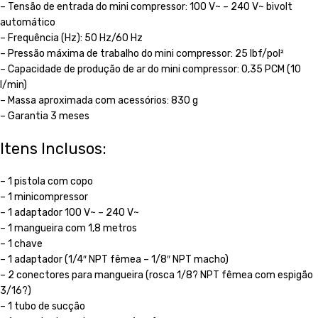
– Tensão de entrada do mini compressor: 100 V~ – 240 V~ bivolt
automático
– Frequência (Hz): 50 Hz/60 Hz
– Pressão máxima de trabalho do mini compressor: 25 lbf/pol²
– Capacidade de produção de ar do mini compressor: 0,35 PCM (10
l/min)
– Massa aproximada com acessórios: 830 g
– Garantia 3 meses
Itens Inclusos:
– 1 pistola com copo
– 1 minicompressor
– 1 adaptador 100 V~ – 240 V~
– 1 mangueira com 1,8 metros
– 1 chave
– 1 adaptador (1/4″ NPT fêmea – 1/8″ NPT macho)
– 2 conectores para mangueira (rosca 1/8? NPT fêmea com espigão
3/16?)
– 1 tubo de sucção