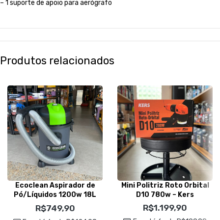
– 1 suporte de apoio para aerógrafo
Produtos relacionados
Ecoclean Aspirador de
Mini Politriz Roto Orbital
Pó/Líquidos 1200w 18L
D10 780w – Kers
220v – IPC Brasil
R$
1.199,90
R$
749,90