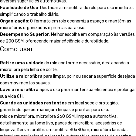
diversas superfícies automotivas.
Facilidade de Uso
: Destacar a microfibra do rolo para uso imediato,
simplificando o trabalho diário.
Organização
: O formato em rolo economiza espaço e mantém as
microfibras organizadas e prontas para uso.
Desempenho Superior
: Melhor escolha em comparação às versões
de 200 GSM, oferecendo maior eficiência e durabilidade.
Como usar
Retire uma unidade
do rolo conforme necessário, destacando a
microfibra pela linha de corte.
Utilize a microfibra
para limpar, polir ou secar a superfície desejada
com movimentos suaves.
Lave a microfibra
após o uso para manter sua eficiência e prolongar
sua vida útil.
Guarde as unidades restantes
em local seco e protegido,
garantindo que permaneçam limpas e prontas para uso.
rolo de microfibra, microfibra 260 GSM, limpeza automotiva,
detalhamento automotivo, panos de microfibra, acessórios de
limpeza, Kers microfibra, microfibra 30x30cm, microfibra lacrada,