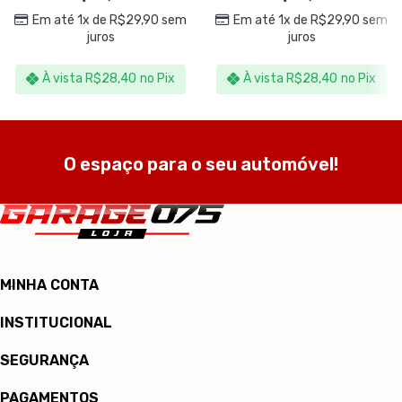
Em até 1x de
R$
29,90
sem
Em até 1x de
R$
29,90
sem
juros
juros
À vista
R$
28,40
no Pix
À vista
R$
28,40
no Pix
O espaço para o seu automóvel!
MINHA CONTA
INSTITUCIONAL
SEGURANÇA
PAGAMENTOS