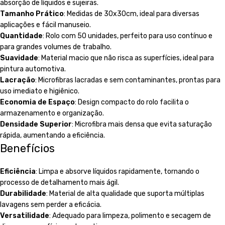
absorção de líquidos e sujeiras.
Tamanho Prático
: Medidas de 30x30cm, ideal para diversas
aplicações e fácil manuseio.
Quantidade
: Rolo com 50 unidades, perfeito para uso contínuo e
para grandes volumes de trabalho.
Suavidade
: Material macio que não risca as superfícies, ideal para
pintura automotiva.
Lacração
: Microfibras lacradas e sem contaminantes, prontas para
uso imediato e higiênico.
Economia de Espaço
: Design compacto do rolo facilita o
armazenamento e organização.
Densidade Superior
: Microfibra mais densa que evita saturação
rápida, aumentando a eficiência.
Benefícios
Eficiência
: Limpa e absorve líquidos rapidamente, tornando o
processo de detalhamento mais ágil.
Durabilidade
: Material de alta qualidade que suporta múltiplas
lavagens sem perder a eficácia.
Versatilidade
: Adequado para limpeza, polimento e secagem de