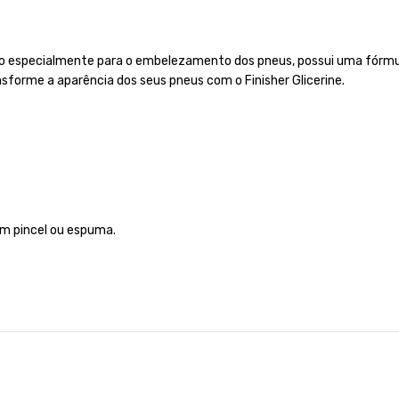
do especialmente para o embelezamento dos pneus, possui uma fórmula
nsforme a aparência dos seus pneus com o Finisher Glicerine.
um pincel ou espuma.