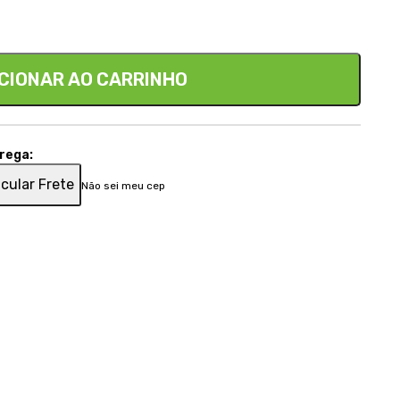
CIONAR AO CARRINHO
trega:
cular Frete
Não sei meu cep