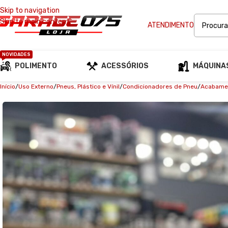
Skip to navigation
Skip to main content
ATENDIMENTO
NOVIDADES
POLIMENTO
ACESSÓRIOS
MÁQUINA
Início
Uso Externo
Pneus, Plástico e Vínil
Condicionadores de Pneu
Acabamen