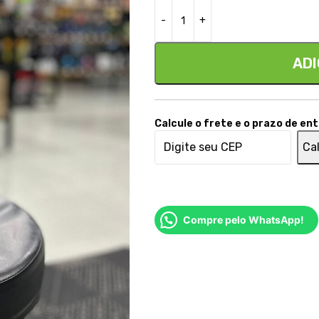
ADI
Calcule o frete e o prazo de en
Cal
Compre pelo WhatsApp!