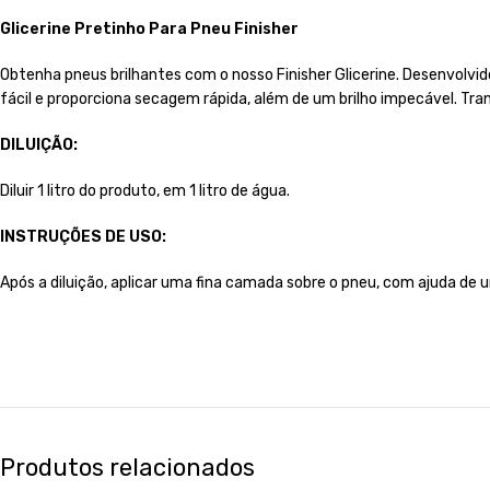
Glicerine Pretinho Para Pneu Finisher
Obtenha pneus brilhantes com o nosso Finisher Glicerine. Desenvolvi
fácil e proporciona secagem rápida, além de um brilho impecável. Tra
DILUIÇÃO:
Diluir 1 litro do produto, em 1 litro de água.
INSTRUÇÕES DE USO:
Após a diluição, aplicar uma fina camada sobre o pneu, com ajuda de 
Produtos relacionados