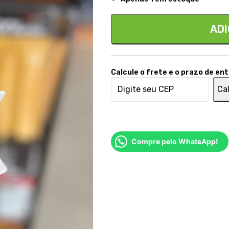
ADI
Calcule o frete e o prazo de en
Cal
Compre pelo WhatsApp!