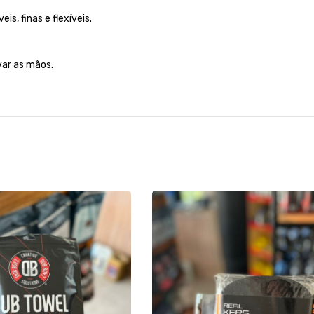
is, finas e flexíveis.
var as mãos.