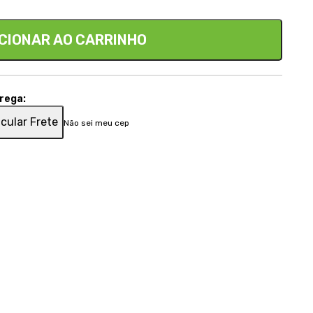
CIONAR AO CARRINHO
trega:
cular Frete
Não sei meu cep