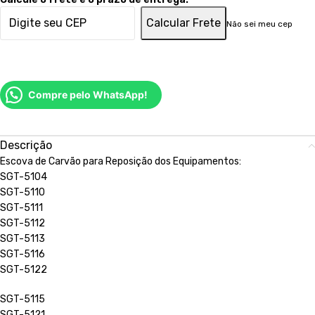
Calcular Frete
Não sei meu cep
Compre pelo WhatsApp!
Descrição
Escova de Carvão para Reposição dos Equipamentos:
SGT-5104
SGT-5110
SGT-5111
SGT-5112
SGT-5113
SGT-5116
SGT-5122
SGT-5115
SGT-5121