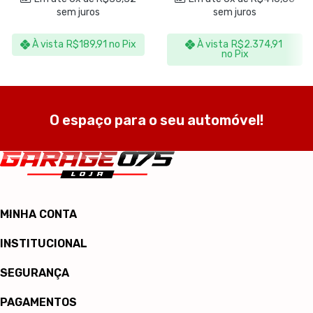
sem juros
sem juros
À vista
R$
189,91
no Pix
À vista
R$
2.374,91
no Pix
O espaço para o seu automóvel!
MINHA CONTA
INSTITUCIONAL
SEGURANÇA
PAGAMENTOS