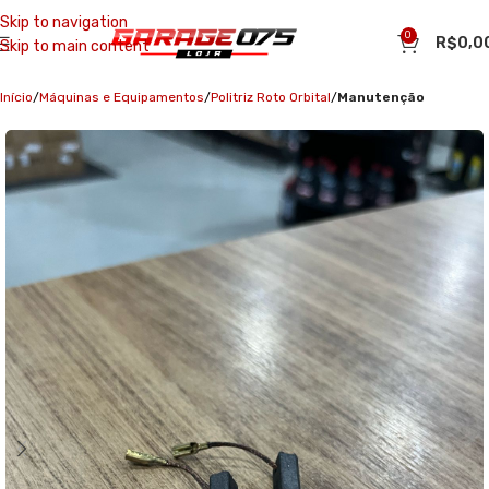
Skip to navigation
0
R$
0,0
Skip to main content
Início
Máquinas e Equipamentos
Politriz Roto Orbital
Manutenção