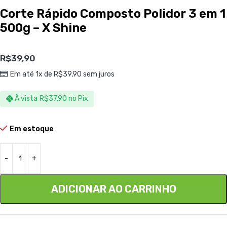
Corte Rápido Composto Polidor 3 em 1
500g – X Shine
R$
39,90
Em até 1x de
R$
39,90
sem juros
À vista
R$
37,90
no Pix
Em estoque
ADICIONAR AO CARRINHO