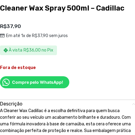
Cleaner Wax Spray 500ml – Cadillac
R$
37,90
Em até 1x de
R$
37,90
sem juros
À vista
R$
36,00
no Pix
Fora de estoque
Compre pelo WhatsApp!
Descrição
A Cleaner Wax Cadillac é a escolha definitiva para quem busca
conferir ao seu veículo um acabamento brilhante e duradouro. Com
uma fórmula inovadora à base de carnaúba, esta cera oferece uma
combinação perfeita de proteção e realce. Sua embalagem prática