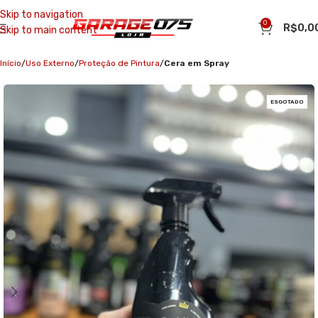
Skip to navigation
0
R$
0,0
Skip to main content
Início
Uso Externo
Proteção de Pintura
Cera em Spray
ESGOTADO