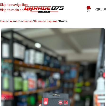
Skip to navigation
0
R$
0,0
Skip to main content
Início
Polimento
Boinas
Boina de Espuma
Corte