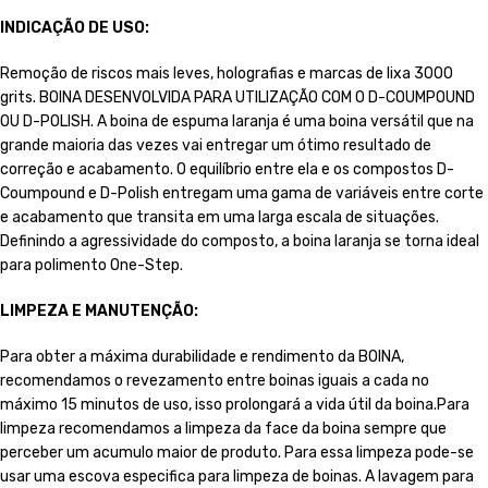
INDICAÇÃO DE USO:
Remoção de riscos mais leves, holografias e marcas de lixa 3000
grits. BOINA DESENVOLVIDA PARA UTILIZAÇÃO COM O D-COUMPOUND
OU D-POLISH. A boina de espuma laranja é uma boina versátil que na
grande maioria das vezes vai entregar um ótimo resultado de
correção e acabamento. O equilíbrio entre ela e os compostos D-
Coumpound e D-Polish entregam uma gama de variáveis entre corte
e acabamento que transita em uma larga escala de situações.
Definindo a agressividade do composto, a boina laranja se torna ideal
para polimento One-Step.
LIMPEZA E MANUTENÇÃO:
Para obter a máxima durabilidade e rendimento da BOINA,
recomendamos o revezamento entre boinas iguais a cada no
máximo 15 minutos de uso, isso prolongará a vida útil da boina.Para
limpeza recomendamos a limpeza da face da boina sempre que
perceber um acumulo maior de produto. Para essa limpeza pode-se
usar uma escova especifica para limpeza de boinas. A lavagem para