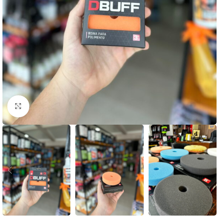
Clique para ampliar