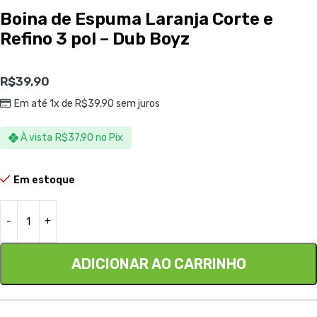
Boina de Espuma Laranja Corte e
Refino 3 pol – Dub Boyz
R$
39,90
Em até 1x de
R$
39,90
sem juros
À vista
R$
37,90
no Pix
Em estoque
ADICIONAR AO CARRINHO